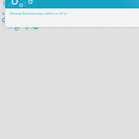
Sitemap
Конструктор сайтов
—
uCoz