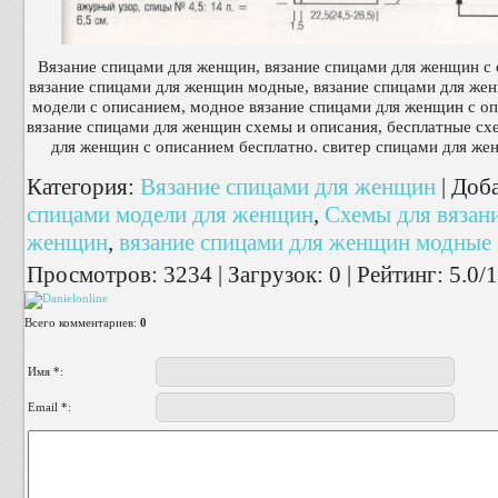
Вязание спицами для женщин, вязание спицами для женщин с
вязание спицами для женщин модные, вязание спицами для же
модели с описанием, модное вязание спицами для женщин с оп
вязание спицами для женщин схемы и описания, бесплатные сх
для женщин с описанием бесплатно. свитер спицами для же
Категория
:
Вязание спицами для женщин
|
Доб
спицами модели для женщин
,
Схемы для вязан
женщин
,
вязание спицами для женщин модные
Просмотров
:
3234
|
Загрузок
:
0
|
Рейтинг
:
5.0
/
1
Всего комментариев
:
0
Имя *:
Email *: