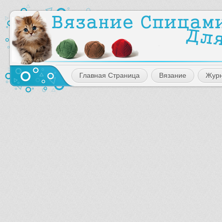
Главная Страница
Вязание
Жур