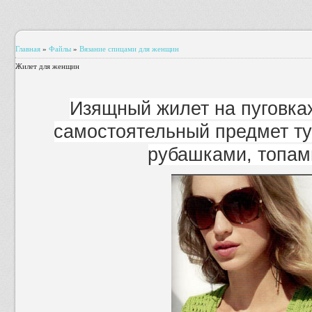
Главная
»
Файлы
»
Вязание спицами для женщин
Жилет для женщин
Изящный жилет на пуговках
самостоятельный предмет туа
рубашками, топам