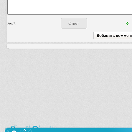
Код *: