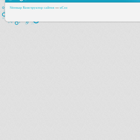
Sitemap
Конструктор сайтов
—
uCoz