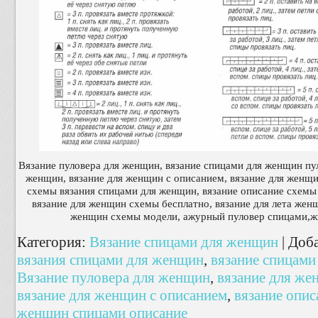
Вязание пуловера для женщин, вязание спицами для женщин пул
женщин, вязание для женщин с описанием, вязание для женщи
схемы вязания спицами для женщин, вязание описание схемы
вязание для женщин схемы бесплатно, вязание для лета жен
женщин схемы модели, ажурный пуловер спицами,ж
Категория
:
Вязание спицами для женщин
|
Доб
вязания спицами для женщин
,
вязание спицам
Вязание пуловера для женщин
,
вязание для же
вязание для женщин с описанием
,
вязание опи
женщин спицами описание