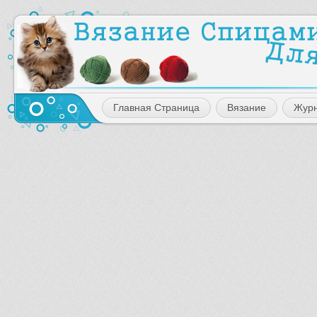
Главная Страница
Вязание
Жур