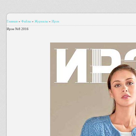
Главная
»
Файлы
»
Журналы
»
Ирэн
Ирэн №8 2016