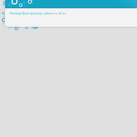
Sitemap
Конструктор сайтов
—
uCoz