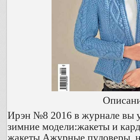
Описани
Ирэн №8 2016
в журнале вы 
зимние модели:жакеты и кар
жакеты,Ажурные пуловеры, н