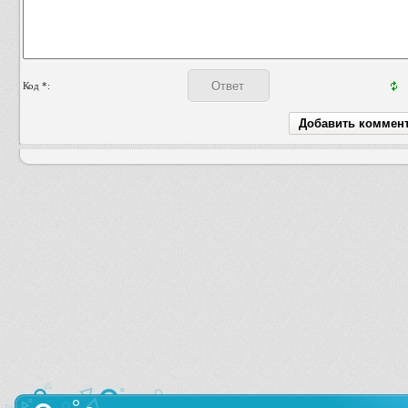
Код *: