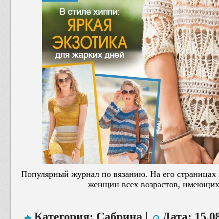
Популярный журнал по вязанию. На его страницах 
женщин всех возрастов, имеющих
Категория: Сабрина |
Дата: 15.0