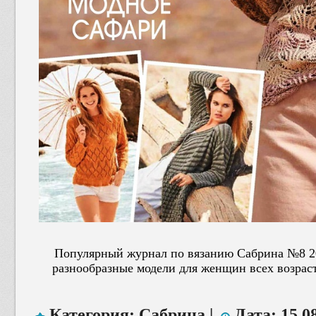
Популярный журнал по вязанию Сабрина №8 20
разнообразные модели для женщин всех возрас
Категория: Сабрина |
Дата: 15.0