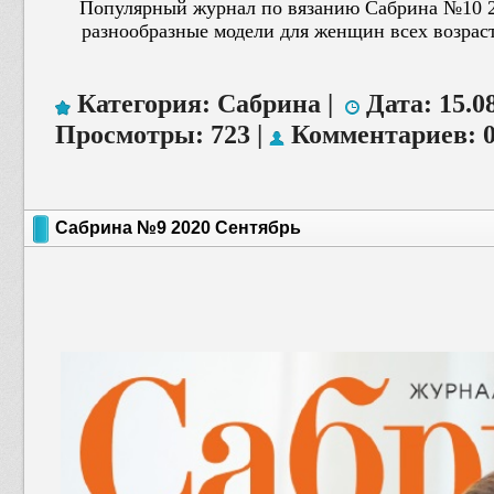
Популярный журнал по вязанию Сабрина №10 2
разнообразные модели для женщин всех возрас
Категория: Сабрина |
Дата: 15.0
Просмотры: 723 |
Комментариев: 
Сабрина №9 2020 Сентябрь