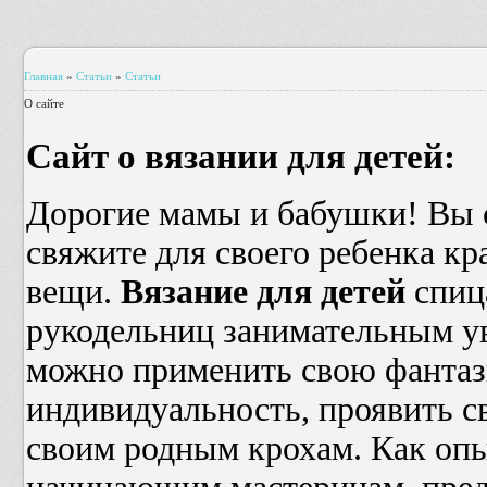
Главная
»
Статьи
»
Cтатьи
О сайте
Сайт о вязании для детей:
Дорогие мамы и бабушки! Вы 
свяжите для своего ребенка к
вещи.
Вязание для детей
спиц
рукодельниц занимательным ув
можно применить свою фантаз
индивидуальность, проявить с
своим родным крохам. Как опы