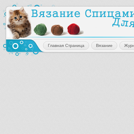
Главная Страница
Вязание
Жур