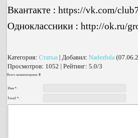
Вкантакте :
https://vk.com/clu
Одноклассники :
http://ok.ru/
Категория
:
Cтатьи
|
Добавил
:
Nadezhda
(07.06.
Просмотров
:
1052
|
Рейтинг
:
5.0
/
3
Всего комментариев
:
0
Имя *:
Email *: